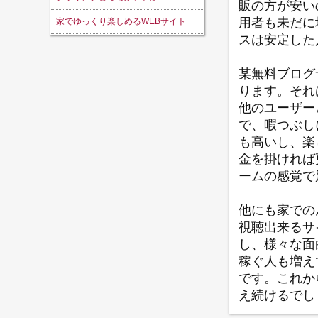
販の方が安い
用者も未だに
家でゆっくり楽しめるWEBサイト
スは安定した
某無料ブログ
ります。それ
他のユーザー
で、暇つぶし
も高いし、楽
金を掛ければ
ームの感覚で
他にも家での
視聴出来るサ
し、様々な面
稼ぐ人も増え
です。これか
え続けるでし