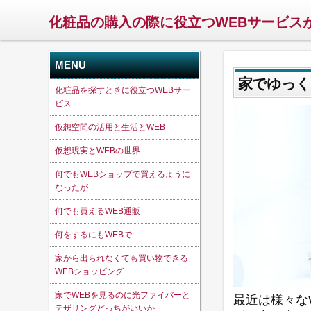
化粧品の購入の際に役立つWEBサービス
MENU
家でゆっく
化粧品を探すときに役立つWEBサー
ビス
仮想空間の活用と生活とWEB
仮想現実とWEBの世界
何でもWEBショップで買えるように
なったが
何でも買えるWEB通販
何をするにもWEBで
家から出られなくても買い物できる
WEBショッピング
家でWEBを見るのに光ファイバーと
最近は様々な
テザリングどっちがいいか